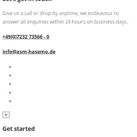
Give us a call or drop by anytime, we endeavour to
answer all enquiries within 24 hours on business days.
+49(0)7232 73566 - 0
info@asm-hasemo.de
×
Get started