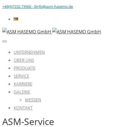
+49(0)7232 73566 - 0
info@asm-hasemo.de
UNTERNEHMEN
ÜBER UNS
PRODUKTE
SERVICE
KARRIERE
GALERIE
MESSEN
KONTAKT
ASM-Service