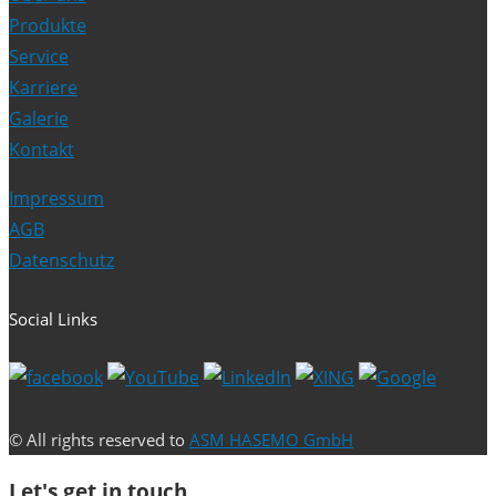
Produkte
Service
Karriere
Galerie
Kontakt
Impressum
AGB
Datenschutz
Social Links
© All rights reserved to
ASM HASEMO GmbH
Let's get in touch