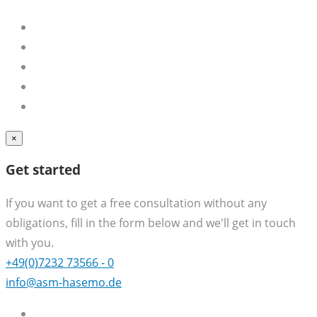
×
Get started
If you want to get a free consultation without any
obligations, fill in the form below and we'll get in touch
with you.
+49(0)7232 73566 - 0
info@asm-hasemo.de