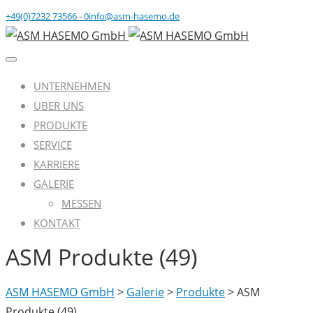
+49(0)7232 73566 - 0
info@asm-hasemo.de
UNTERNEHMEN
ÜBER UNS
PRODUKTE
SERVICE
KARRIERE
GALERIE
MESSEN
KONTAKT
ASM Produkte (49)
ASM HASEMO GmbH
>
Galerie
>
Produkte
>
ASM
Produkte (49)