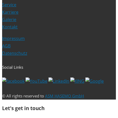
Service
Karriere
Galerie
Kontakt
Impressum
AGB
Datenschutz
Social Links
© All rights reserved to
ASM HASEMO GmbH
Let's get in touch