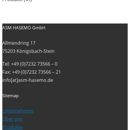
ASM HASEMO GmbH
Allmendring 17
75203 Königsbach-Stein
Tel: +49 (0)7232 73566 – 0
Fax: +49 (0)7232 73566 – 21
info[at]asm-hasemo.de
Sitemap
Unternehmen
Über uns
Produkte