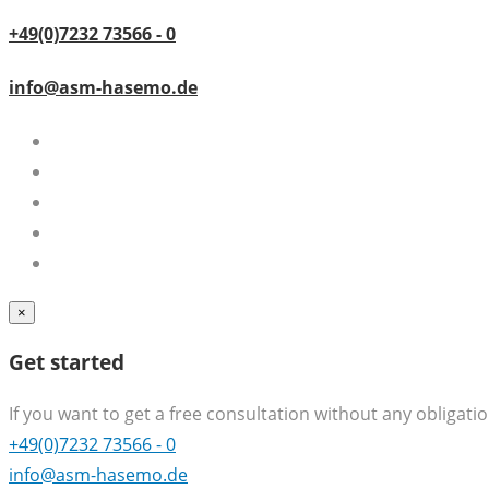
+49(0)7232 73566 - 0
info@asm-hasemo.de
×
Get started
If you want to get a free consultation without any obligation
+49(0)7232 73566 - 0
info@asm-hasemo.de