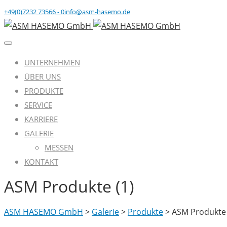
+49(0)7232 73566 - 0
info@asm-hasemo.de
UNTERNEHMEN
ÜBER UNS
PRODUKTE
SERVICE
KARRIERE
GALERIE
MESSEN
KONTAKT
ASM Produkte (1)
ASM HASEMO GmbH
>
Galerie
>
Produkte
>
ASM Produkte 