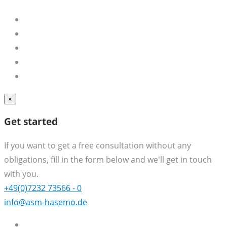
×
Get started
If you want to get a free consultation without any
obligations, fill in the form below and we'll get in touch
with you.
+49(0)7232 73566 - 0
info@asm-hasemo.de