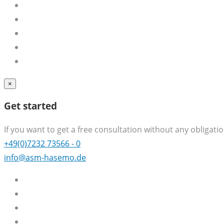
×
Get started
If you want to get a free consultation without any obligation
+49(0)7232 73566 - 0
info@asm-hasemo.de