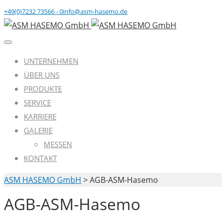
+49(0)7232 73566 - 0
info@asm-hasemo.de
UNTERNEHMEN
ÜBER UNS
PRODUKTE
SERVICE
KARRIERE
GALERIE
MESSEN
KONTAKT
ASM HASEMO GmbH
>
AGB-ASM-Hasemo
AGB-ASM-Hasemo