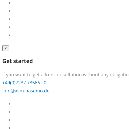
×
Get started
If you want to get a free consultation without any obligation
+49(0)7232 73566 - 0
info@asm-hasemo.de