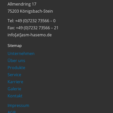
Allmendring 17
75203 Königsbach-Stein
Tel: +49 (0)7232 73566 – 0
Fax: +49 (0)7232 73566 – 21
info[at]asm-hasemo.de
Sitemap
Unternehmen
Über uns
Produkte
Service
Karriere
Galerie
Kontakt
Impressum
AGB