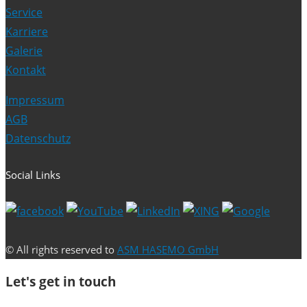
Service
Karriere
Galerie
Kontakt
Impressum
AGB
Datenschutz
Social Links
© All rights reserved to
ASM HASEMO GmbH
Let's get in touch