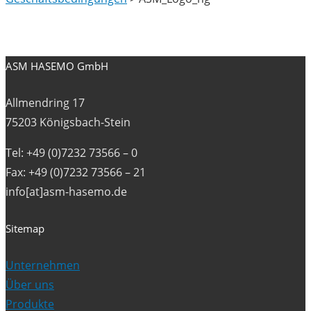
ASM HASEMO GmbH
Allmendring 17
75203 Königsbach-Stein
Tel: +49 (0)7232 73566 – 0
Fax: +49 (0)7232 73566 – 21
info[at]asm-hasemo.de
Sitemap
Unternehmen
Über uns
Produkte